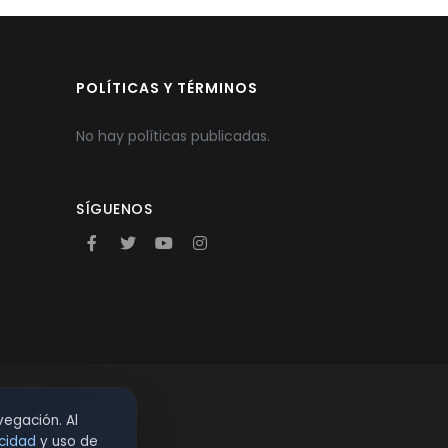
POLÍTICAS Y TÉRMINOS
No hay políticas publicadas.
SÍGUENOS
vegación. Al
acidad
y uso de