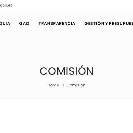
.gob.ec
QUIA
GAD
TRANSPARENCIA
GESTIÓN Y PRESUPUE
COMISIÓN
Home
Comisión